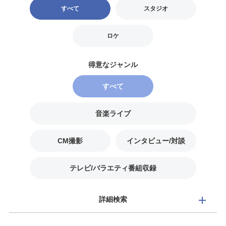
すべて
スタジオ
ロケ
すべて
音楽ライブ
CM撮影
インタビュー/対談
テレビ/バラエティ番組収録
詳細検索