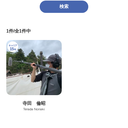
1件/全1件中
キャリア
15
年
寺田 倫昭
Terada Noriaki