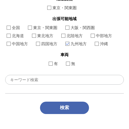
東京・関東圏
出張可能地域
全国
東京・関東圏
大阪・関西圏
北海道
東北地方
北陸地方
中部地方
中国地方
四国地方
九州地方
沖縄
車両
有
無