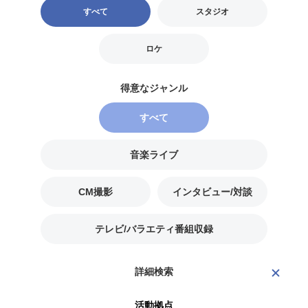
すべて
スタジオ
ロケ
すべて
音楽ライブ
CM撮影
インタビュー/対談
テレビ/バラエティ番組収録
詳細検索
活動拠点