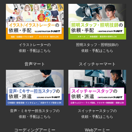
イラストレーターの
照明スタッフ・照明技師の
依頼・手配はこちら
依頼・手配はこちら
音声マート
スイッチャーマート
音声・ミキサー担当スタッフの
スイッチャースタッフの
依頼・手配はこちら
依頼・手配はこちら
コーディングアーミー
Webアーミー